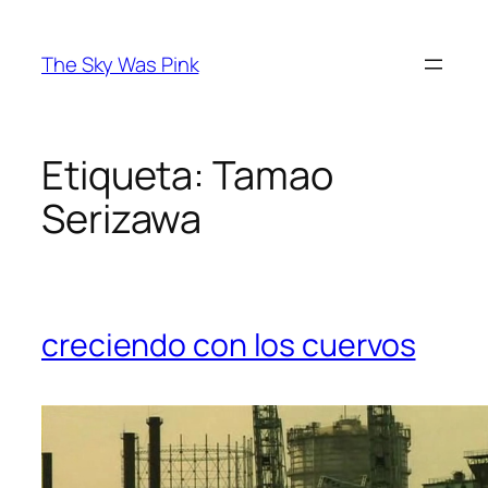
Saltar
al
The Sky Was Pink
contenido
Etiqueta:
Tamao
Serizawa
creciendo con los cuervos