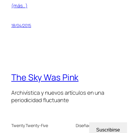
(más…)
18/04/2015
The Sky Was Pink
Archivística y nuevos artículos en una
periodicidad fluctuante
Twenty Twenty-Five
Diseñado con
WordPress
Suscribirse