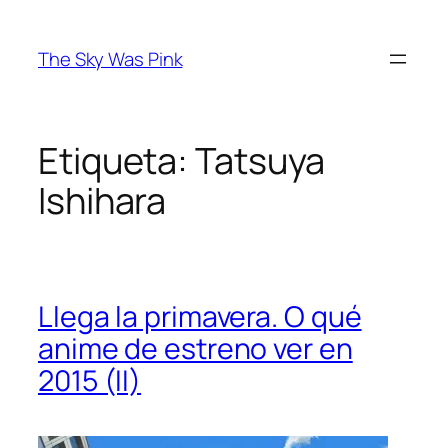
Saltar
al
The Sky Was Pink
contenido
Etiqueta:
Tatsuya
Ishihara
Llega la primavera. O qué
anime de estreno ver en
2015 (II)