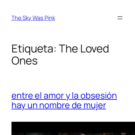
Saltar
al
The Sky Was Pink
contenido
Etiqueta:
The Loved
Ones
entre el amor y la obsesión
hay un nombre de mujer