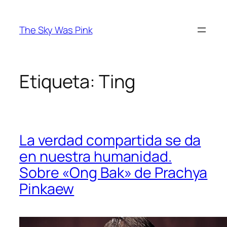
Saltar
al
The Sky Was Pink
contenido
Etiqueta:
Ting
La verdad compartida se da
en nuestra humanidad.
Sobre «Ong Bak» de Prachya
Pinkaew