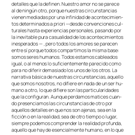
de­ta­lles que la de­fi­nen. Nuestro amor no se pa­re­ce
al de nin­gún otro, por­que nues­tras cir­cuns­tan­cias
vie­nen me­dia­das por una in­fi­ni­dad de acon­te­ci­mien­
tos de­ter­mi­na­dos
a prio­ri
—des­de con­ven­cio­nes cul­
tu­ra­les has­ta ex­pe­rien­cias per­so­na­les, pa­san­do por
la in­evi­ta­ble pu­ra ca­sua­li­dad de los acon­te­ci­mien­tos
ines­pe­ra­dos — , pe­ro to­dos los amo­res se pa­re­cen
en­tre sí por­que to­dos com­par­ti­mos la mis­ma ba­se:
so­mos se­res hu­ma­nos. Todos es­ta­mos ca­blea­dos
igual, o al me­nos lo su­fi­cien­te­men­te pa­re­ci­do co­mo
pa­ra no di­fe­rir de­ma­sia­do los unos de los otros. La
na­rra­ti­va bá­si­ca de nues­tras cir­cuns­tan­cias, aque­llo
que so­mos no­so­tros, no di­fie­re en na­da de un ser hu­
mano a otro, lo que di­fie­re son las par­ti­cu­la­ri­da­des
que la con­fi­gu­ran. Aunque per­da­mos ma­ti­ces cuan­
do pre­sen­cia­mos las cir­cuns­tan­cias de otro por
aque­llos de­ta­lles en que nos son aje­nas, sea en la
fic­ción o en la reali­dad, sea de otro tiem­po o lu­gar,
siem­pre po­de­mos com­pren­der la reali­dad pro­fun­da,
aque­llo que hay de esen­cial­men­te hu­mano, en lo que