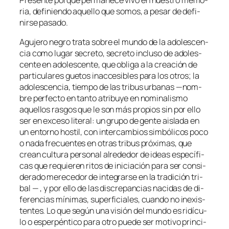
ria, de­fi­nien­do aque­llo que so­mos, a pe­sar de de­fi­
nir­se pasado.
Agujero ne­gro
tra­ta so­bre el mun­do de la ado­les­cen­
cia co­mo lu­gar se­cre­to, se­cre­to in­clu­so de ado­les­
cen­te en ado­les­cen­te, que obli­ga a la crea­ción de
par­ti­cu­la­res gue­tos inac­ce­si­bles pa­ra los otros; la
ado­les­cen­cia, tiem­po de las tri­bus ur­ba­nas —nom­
bre per­fec­to en tan­to atri­bu­ye en no­mi­na­lis­mo
aque­llos ras­gos que le son más pro­pios sin por ello
ser en ex­ce­so li­te­ral: un gru­po de gen­te ais­la­da en
un en­torno hos­til, con in­ter­cam­bios sim­bó­li­cos po­co
o na­da fre­cuen­tes en otras tri­bus pró­xi­mas, que
crean cul­tu­ra per­so­nal al­re­de­dor de ideas es­pe­cí­fi­
cas que re­quie­ren ri­tos de ini­cia­ción pa­ra ser con­si­
de­ra­do me­re­ce­dor de in­te­grar­se en la tra­di­ción tri­
bal — , y por ello de las dis­cre­pan­cias na­ci­das de di­
fe­ren­cias mí­ni­mas, su­per­fi­cia­les, cuan­do no in­exis­
ten­tes. Lo que se­gún una vi­sión del mun­do es ri­dícu­
lo o es­per­pén­ti­co pa­ra otro pue­de ser mo­ti­vo prin­ci­