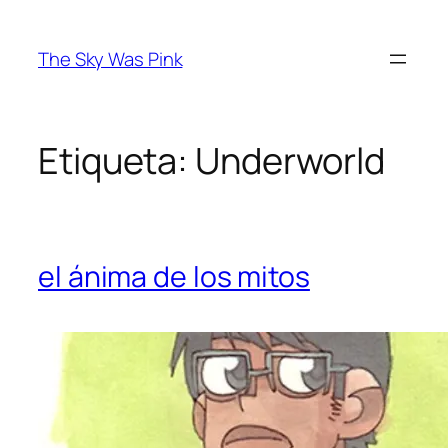
Saltar
al
The Sky Was Pink
contenido
Etiqueta:
Underworld
el ánima de los mitos