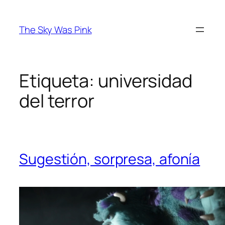
Saltar
al
The Sky Was Pink
contenido
Etiqueta:
universidad
del terror
Sugestión, sorpresa, afonía