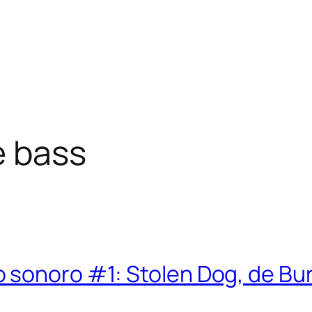
 bass
 sonoro #1: Stolen Dog, de Bur