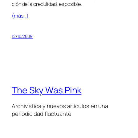
ción de la cre­du­li­dad, es posible.
(más…)
12/10/2009
The Sky Was Pink
Archivística y nuevos artículos en una
periodicidad fluctuante