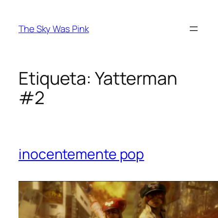
Saltar
al
The Sky Was Pink
contenido
Etiqueta:
Yatterman
#2
inocentemente pop