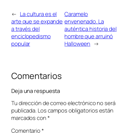
←
La cultura es el
Caramelo
arte que se expande
envenenado. La
a través del
auténtica historia del
enciclopedismo
hombre que arruinó
popular
Halloween
→
Comentarios
Deja una respuesta
Tu dirección de correo electrónico no será
publicada.
Los campos obligatorios están
marcados con
*
Comentario
*