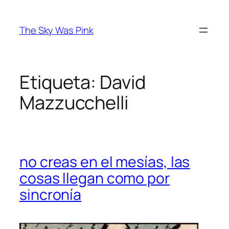
Saltar
al
The Sky Was Pink
contenido
Etiqueta:
David
Mazzucchelli
no creas en el mesías, las
cosas llegan como por
sincronía