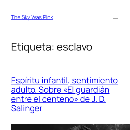
Saltar
al
The Sky Was Pink
contenido
Etiqueta:
esclavo
Espíritu infantil, sentimiento
adulto. Sobre «El guardián
entre el centeno» de J. D.
Salinger