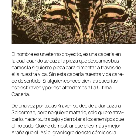
El hom­bre es un eterno pro­yec­to, es una ca­ce­ría en
la cual cuan­do se ca­za la pie­za que de­sea­mos bus­
ca­mos la si­guien­te pie­za pa­ra ci­men­tar a tra­vés de
ella nues­tra vi­da. Sin es­ta ca­ce­ría nues­tra vi­da ca­re­
ce de sen­ti­do. Si al­guien co­no­ce bien las ca­ce­rías
ese es Kraven y por eso aten­de­mos a La Última
Cacería.
De una vez por to­das Kraven se de­ci­de a dar ca­za a
Spiderman, pe­ro no quie­re ma­tar­lo, so­lo quie­re atra­
par­lo, ha­cer su tra­ba­jo y de­rro­tar a los enemi­gos que
el no pu­do. Quiere de­mos­trar que el es más y me­jor
Araña que el. Así el gran lo­gro de es­te có­mic es la