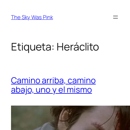
Saltar
al
The Sky Was Pink
contenido
Etiqueta:
Heráclito
Camino arriba, camino
abajo, uno y el mismo