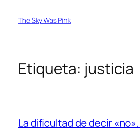
Saltar
al
The Sky Was Pink
contenido
Etiqueta:
justicia
La dificultad de decir «no