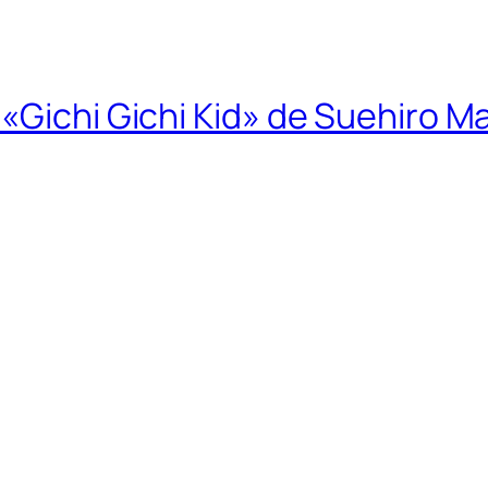
«Gichi Gichi Kid» de Suehiro M