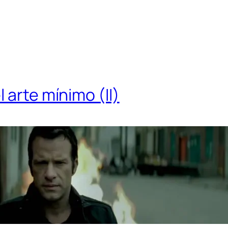
 arte mínimo (II)