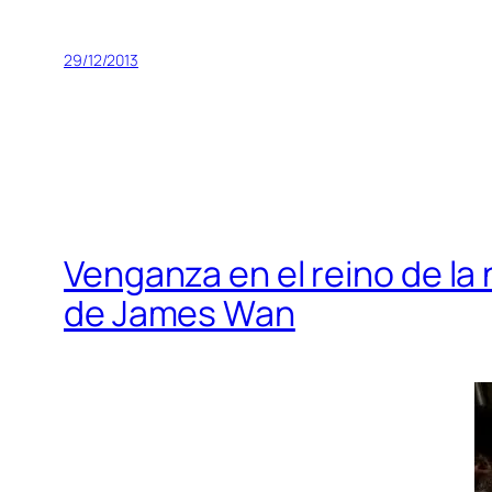
29/12/2013
Venganza en el reino de la
de James Wan