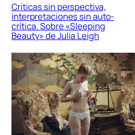
Críticas sin perspectiva,
interpretaciones sin auto-
crítica. Sobre «Sleeping
Beauty» de Julia Leigh