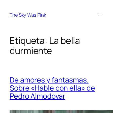
Saltar
al
The Sky Was Pink
contenido
Etiqueta:
La bella
durmiente
De amores y fantasmas.
Sobre «Hable con ella» de
Pedro Almodovar