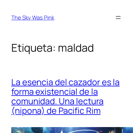
Saltar
al
The Sky Was Pink
contenido
Etiqueta:
maldad
La esencia del cazador es la
forma existencial de la
comunidad. Una lectura
(nipona) de Pacific Rim