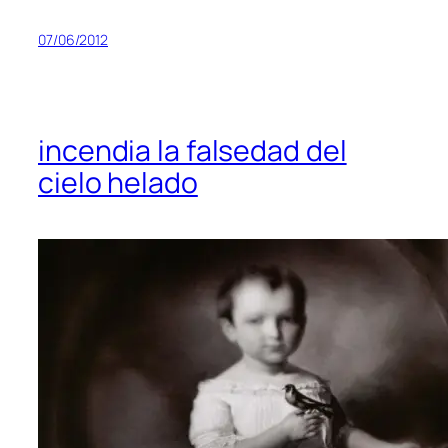
07/06/2012
incendia la falsedad del
cielo helado