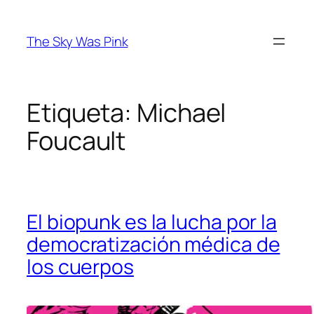
Saltar
al
The Sky Was Pink
contenido
Etiqueta:
Michael
Foucault
El biopunk es la lucha por la
democratización médica de
los cuerpos