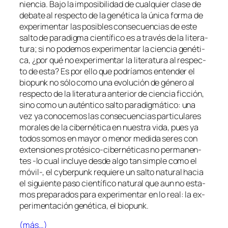
nien­cia. Bajo la im­po­si­bi­li­dad de cual­quier cla­se de
de­ba­te al res­pec­to de la ge­né­ti­ca la úni­ca for­ma de
ex­pe­ri­men­tar las po­si­bles con­se­cuen­cias de es­te
sal­to de pa­ra­dig­ma cien­tí­fi­co es a tra­vés de la li­te­ra­
tu­ra; si no po­de­mos ex­pe­ri­men­tar la cien­cia ge­né­ti­
ca, ¿por qué no ex­pe­ri­men­tar la li­te­ra­tu­ra al res­pec­
to de es­ta? Es por ello que po­dría­mos en­ten­der el
bio­punk
no só­lo co­mo una evo­lu­ción de gé­ne­ro al
res­pec­to de la li­te­ra­tu­ra an­te­rior de cien­cia fic­ción,
sino co­mo un au­tén­ti­co sal­to pa­ra­dig­má­ti­co: una
vez ya co­no­ce­mos las con­se­cuen­cias par­ti­cu­la­res
mo­ra­les de la ci­ber­né­ti­ca en nues­tra vi­da, pues ya
to­dos so­mos en ma­yor o me­nor me­di­da se­res con
ex­ten­sio­nes protésico-cibernéticas no per­ma­nen­
tes ‑lo cual in­clu­ye des­de al­go tan sim­ple co­mo el
móvil‑, el
cy­ber­punk
re­quie­re un sal­to na­tu­ral ha­cia
el si­guien­te pa­so cien­tí­fi­co na­tu­ral que aun no es­ta­
mos pre­pa­ra­dos pa­ra ex­pe­ri­men­tar en lo real: la ex­
pe­ri­men­ta­ción ge­né­ti­ca, el
bio­punk
.
(más…)