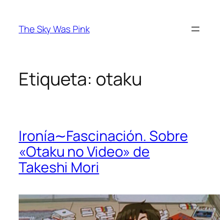
Saltar
al
The Sky Was Pink
contenido
Etiqueta:
otaku
Ironía∼Fascinación. Sobre
«Otaku no Video» de
Takeshi Mori