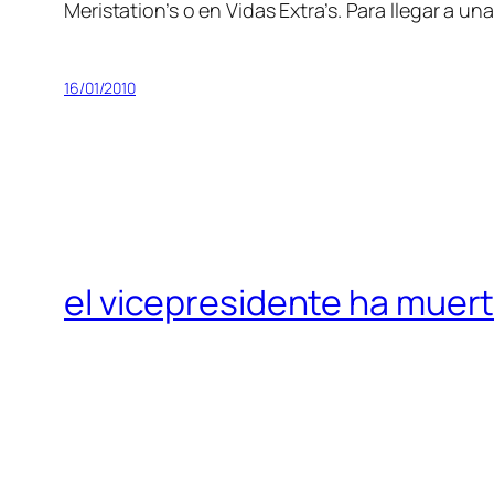
Meristation’s o en Vidas Extra’s. Para lle­gar a una
16/01/2010
el vicepresidente ha muer