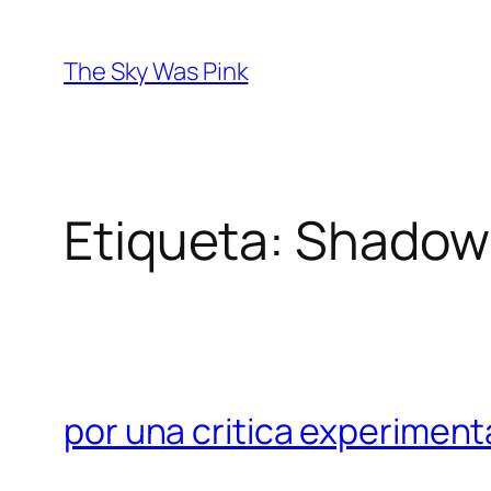
Saltar
al
The Sky Was Pink
contenido
Etiqueta:
Shadow
por una critica experimen