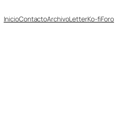
Inicio
Contacto
Archivo
Letter
Ko-fi
Foro