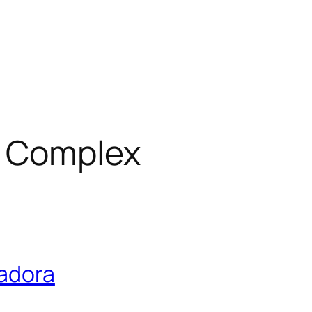
 Complex
tadora