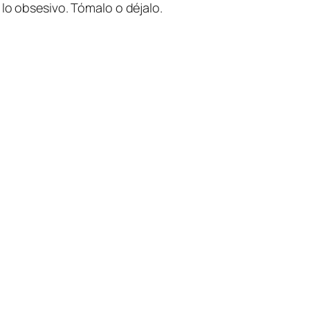
a lo ob­se­si­vo. Tómalo o déjalo.