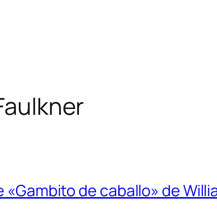
Faulkner
re «Gambito de caballo» de Will