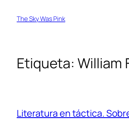
Saltar
al
The Sky Was Pink
contenido
Etiqueta:
William 
Literatura en táctica. Sob