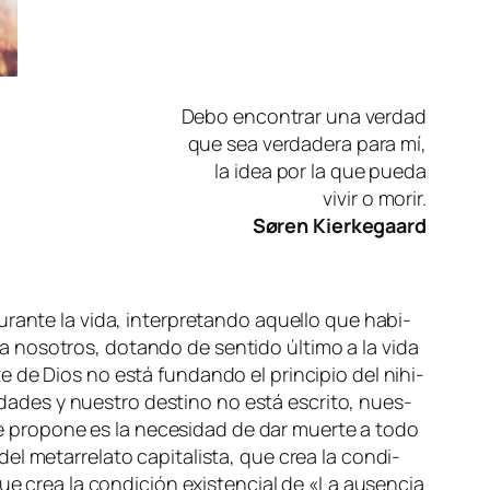
Debo en­con­trar una verdad
que sea ver­da­de­ra pa­ra mí,
la idea por la que pueda
vi­vir o morir.
Søren Kierkegaard
ran­te la vi­da, in­ter­pre­tan­do aque­llo que ha­bi­
o­so­tros, do­tan­do de sen­ti­do úl­ti­mo a la vi­da
e de Dios no es­tá fun­dan­do el prin­ci­pio del nihi­
li­da­des y nues­tro des­tino no es­tá es­cri­to, nues­
ue pro­po­ne es la ne­ce­si­dad de dar muer­te a to­do
 me­ta­rre­la­to ca­pi­ta­lis­ta, que crea la con­di­
ue crea la con­di­ción exis­ten­cial de «La au­sen­cia