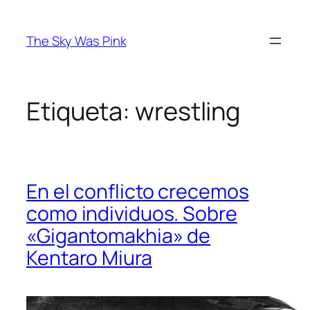
Saltar
al
The Sky Was Pink
contenido
Etiqueta:
wrestling
En el conflicto crecemos
como individuos. Sobre
«Gigantomakhia» de
Kentaro Miura