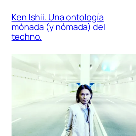
Ken Ishii. Una ontología
mónada (y nómada) del
techno.