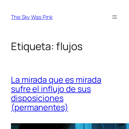
Saltar
al
The Sky Was Pink
contenido
Etiqueta:
flujos
La mirada que es mirada
sufre el influjo de sus
disposiciones
(permanentes)