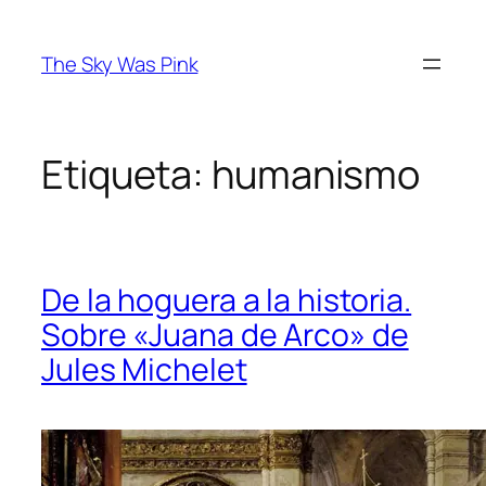
Saltar
al
The Sky Was Pink
contenido
Etiqueta:
humanismo
De la hoguera a la historia.
Sobre «Juana de Arco» de
Jules Michelet