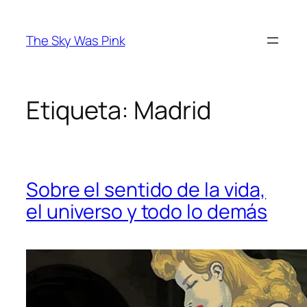
Saltar
al
The Sky Was Pink
contenido
Etiqueta:
Madrid
Sobre el sentido de la vida,
el universo y todo lo demás