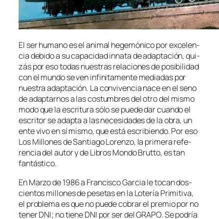
El ser hu­mano es el ani­mal he­ge­mó­ni­co por ex­ce­len­
cia de­bi­do a su ca­pa­ci­dad in­na­ta de adap­ta­ción, qui­
zás por eso to­das nues­tras re­la­cio­nes de po­si­bi­li­dad
con el mun­do se ven in­fi­ni­ta­men­te me­dia­das por
nues­tra adap­ta­ción. La con­vi­ven­cia na­ce en el seno
de adap­tar­nos a las cos­tum­bres del otro del mis­mo
mo­do que la es­cri­tu­ra só­lo se pue­de dar cuan­do el
es­cri­tor se adap­ta a las ne­ce­si­da­des de la obra, un
en­te vi­vo en sí mis­mo, que es­tá es­cri­bien­do. Por eso
Los Millones de Santiago Lorenzo, la pri­me­ra re­fe­
ren­cia del au­tor y de Libros Mondo Brutto, es tan
fantástico.
En Marzo de 1986 a Francisco Garcia le to­can dos­
cien­tos mi­llo­nes de pe­se­tas en la Lotería Primitiva,
el pro­ble­ma es que no pue­de co­brar el pre­mio por no
te­ner DNI; no tie­ne DNI por ser del GRAPO. Se po­dría