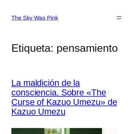
Saltar
al
The Sky Was Pink
contenido
Etiqueta:
pensamiento
La maldición de la
consciencia. Sobre «The
Curse of Kazuo Umezu» de
Kazuo Umezu