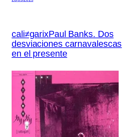
cali≠garixPaul Banks. Dos
desviaciones carnavalescas
en el presente