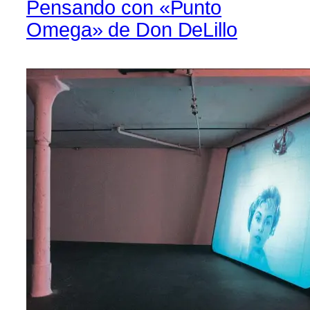
Pensando con «Punto
Omega» de Don DeLillo