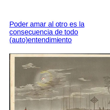
Poder amar al otro es la
consecuencia de todo
(auto)entendimiento