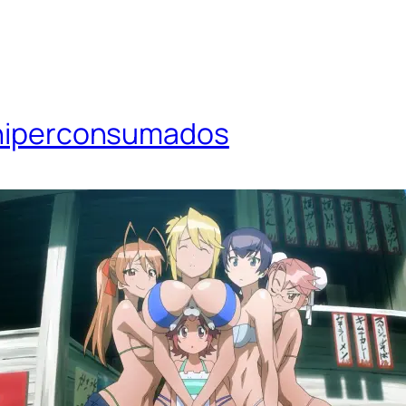
s hiperconsumados