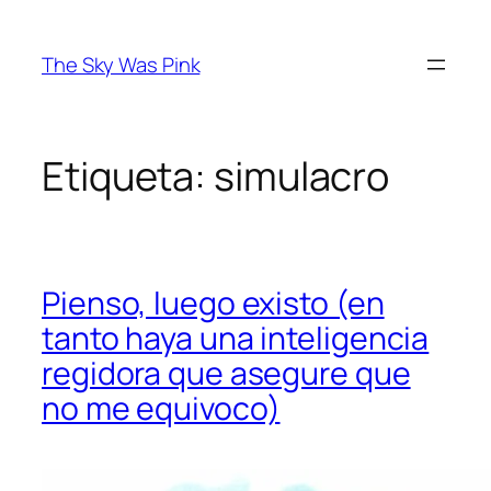
Saltar
al
The Sky Was Pink
contenido
Etiqueta:
simulacro
Pienso, luego existo (en
tanto haya una inteligencia
regidora que asegure que
no me equivoco)