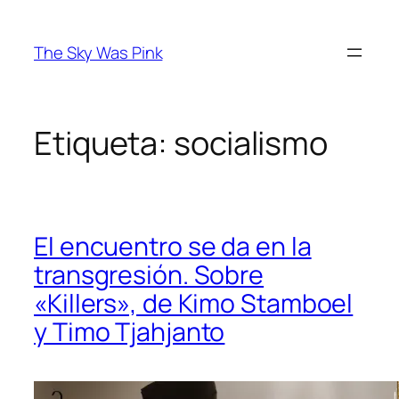
Saltar
al
The Sky Was Pink
contenido
Etiqueta:
socialismo
El encuentro se da en la
transgresión. Sobre
«Killers», de Kimo Stamboel
y Timo Tjahjanto