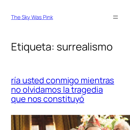
Saltar
al
The Sky Was Pink
contenido
Etiqueta:
surrealismo
ría usted conmigo mientras
no olvidamos la tragedia
que nos constituyó