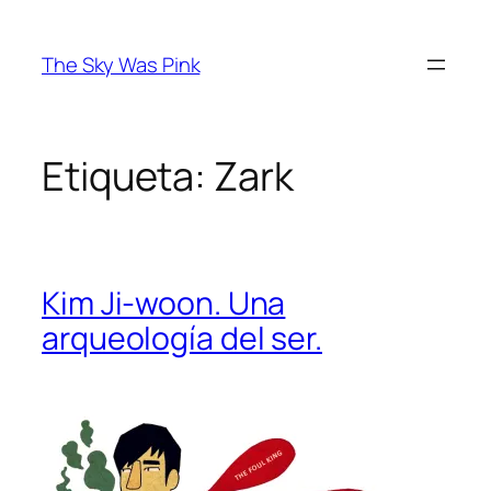
Saltar
al
The Sky Was Pink
contenido
Etiqueta:
Zark
Kim Ji-woon. Una
arqueología del ser.