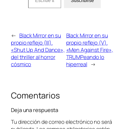
Suscribirse
←
Black Mirror en su
Black Mirror en su
propio reflejo (III).
propio reflejo (V).
«Shut Up And Dance»,
«Men Against Fire»,
del thriller al horror
TRUMPeando lo
cósmico
hiperreal
→
Comentarios
Deja una respuesta
Tu dirección de correo electrónico no será
publicada.
Los campos obligatorios están