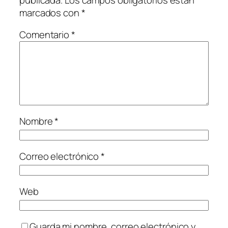
marcados con
*
Comentario
*
Nombre
*
Correo electrónico
*
Web
Guarda mi nombre, correo electrónico y