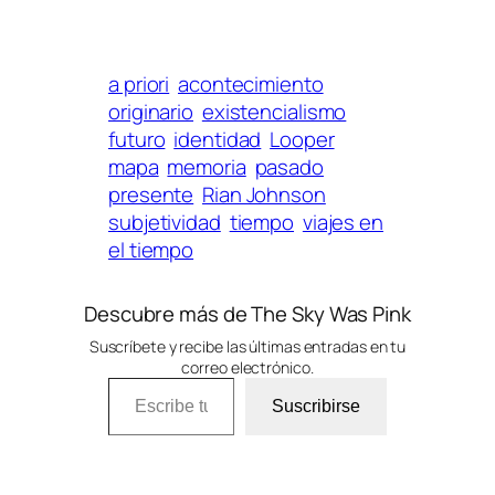
a priori
acontecimiento
originario
existencialismo
futuro
identidad
Looper
mapa
memoria
pasado
presente
Rian Johnson
subjetividad
tiempo
viajes en
el tiempo
Descubre más de The Sky Was Pink
Suscríbete y recibe las últimas entradas en tu
correo electrónico.
Escribe tu correo electrónico…
Suscribirse