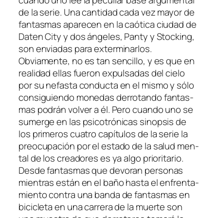
cuan­do uno lee la pe­cu­liar ba­se ar­gu­men­tal
de la se­rie. Una can­ti­dad ca­da vez ma­yor de
fan­tas­mas apa­re­cen en la caó­ti­ca ciu­dad de
Daten City y dos án­ge­les, Panty y Stocking,
son en­via­das pa­ra ex­ter­mi­nar­los.
Obviamente, no es tan sen­ci­llo, y es que en
reali­dad ellas fue­ron ex­pul­sa­das del cie­lo
por su ne­fas­ta con­duc­ta en el mis­mo y só­lo
con­si­guien­do mo­ne­das de­rro­tan­do fan­tas­
mas po­drán vol­ver a él. Pero cuan­do uno se
su­mer­ge en las psi­co­tró­ni­cas si­nop­sis de
los pri­me­ros cua­tro ca­pí­tu­los de la se­rie la
preo­cu­pa­ción por el es­ta­do de la sa­lud men­
tal de los crea­do­res es ya al­go prio­ri­ta­rio.
Desde fan­tas­mas que de­vo­ran per­so­nas
mien­tras es­tán en el ba­ño has­ta el en­fren­ta­
mien­to con­tra una ban­da de fan­tas­mas en
bi­ci­cle­ta en una ca­rre­ra de la muer­te son