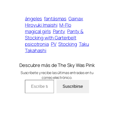
ángeles
fantásmas
Gainax
Hiroyuki Imaishi
M-Flo
magical girls
Panty
Panty &
Stocking with Garterbelt
psicotronia
PV
Stocking
Taku
Takahashi
Descubre más de The Sky Was Pink
Suscríbete y recibe las últimas entradas en tu
correo electrónico.
Escribe tu correo electrónico…
Suscribirse