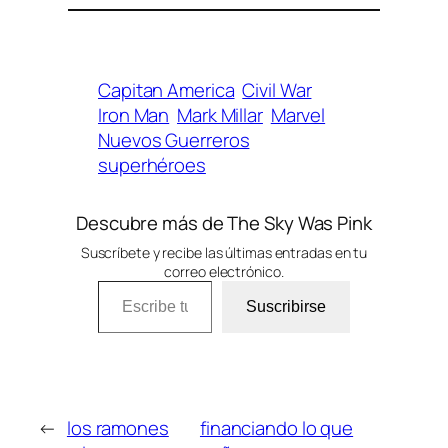
Capitan America
Civil War
Iron Man
Mark Millar
Marvel
Nuevos Guerreros
superhéroes
Descubre más de The Sky Was Pink
Suscríbete y recibe las últimas entradas en tu
correo electrónico.
Escribe tu correo electrónico…
Suscribirse
←
los ramones
financiando lo que