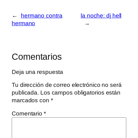
←
hermano contra
la noche: dj hell
hermano
→
Comentarios
Deja una respuesta
Tu dirección de correo electrónico no será
publicada.
Los campos obligatorios están
marcados con
*
Comentario
*