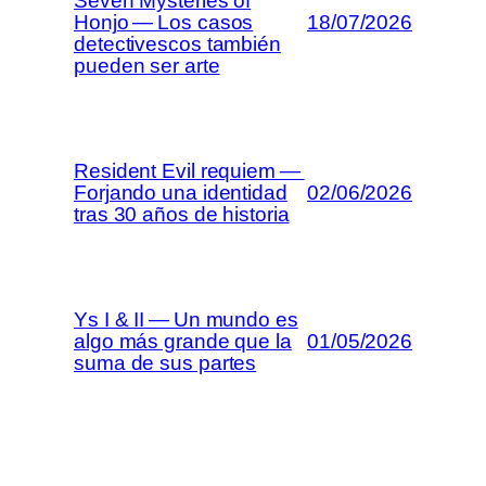
Seven Mysteries of
Honjo — Los casos
18/07/2026
detectivescos también
pueden ser arte
Resident Evil requiem —
Forjando una identidad
02/06/2026
tras 30 años de historia
Ys I & II — Un mundo es
algo más grande que la
01/05/2026
suma de sus partes