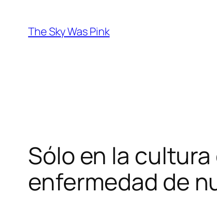
Saltar
al
The Sky Was Pink
contenido
Sólo en la cultura
enfermedad de nu