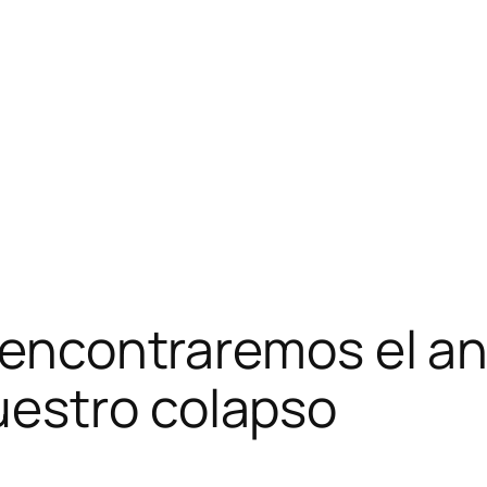
 encontraremos el an
estro colapso