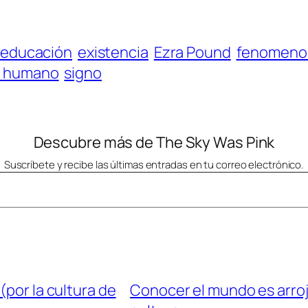
educación
existencia
Ezra Pound
fenomenol
r humano
signo
Descubre más de The Sky Was Pink
Suscríbete y recibe las últimas entradas en tu correo electrónico.
(por la cultura de
Conocer el mundo es arroj