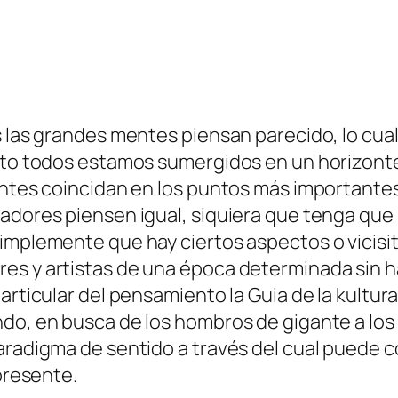
as las gran­des men­tes pien­san pa­re­ci­do, lo cua
n­to to­dos es­ta­mos su­mer­gi­dos en un ho­ri­zon
en­tes coin­ci­dan en los pun­tos más im­por­tan­tes 
sa­do­res pien­sen igual, si­quie­ra que ten­ga que 
m­ple­men­te que hay cier­tos as­pec­tos o vi­ci­s
­res y ar­tis­tas de una épo­ca de­ter­mi­na­da sin h
r­ti­cu­lar del pen­sa­mien­to la
Guia de la kul­tu­r
n­do, en bus­ca de los hom­bros de gi­gan­te a los 
pa­ra­dig­ma de sen­ti­do a tra­vés del cual pue­de
l presente.