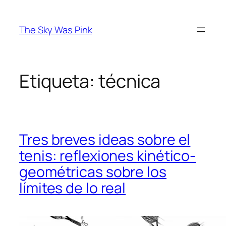
Saltar
al
The Sky Was Pink
contenido
Etiqueta:
técnica
Tres breves ideas sobre el
tenis: reflexiones kinético-
geométricas sobre los
límites de lo real