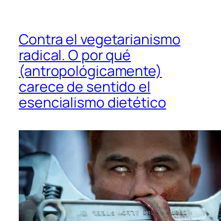
Contra el vegetarianismo
radical. O por qué
(antropológicamente)
carece de sentido el
esencialismo dietético