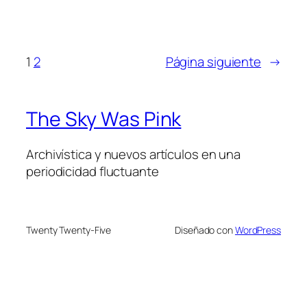
1
2
Página siguiente
→
The Sky Was Pink
Archivística y nuevos artículos en una
periodicidad fluctuante
Twenty Twenty-Five
Diseñado con
WordPress