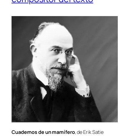
Cuadernos de un ma­mí­fe­ro
, de Erik Satie