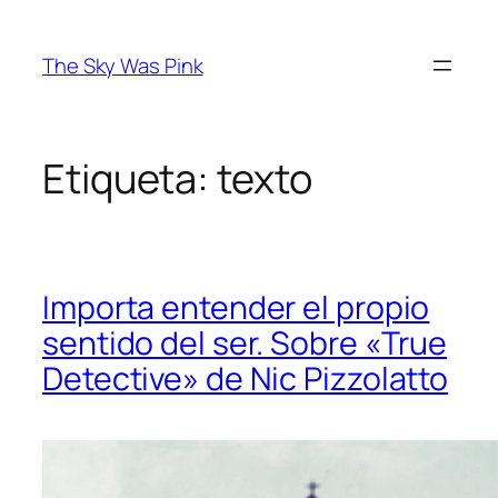
Saltar
al
The Sky Was Pink
contenido
Etiqueta:
texto
Importa entender el propio
sentido del ser. Sobre «True
Detective» de Nic Pizzolatto