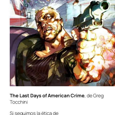
The Last Days of American Crime
, de Greg
Tocchini
Si se­gui­mos la éti­ca de