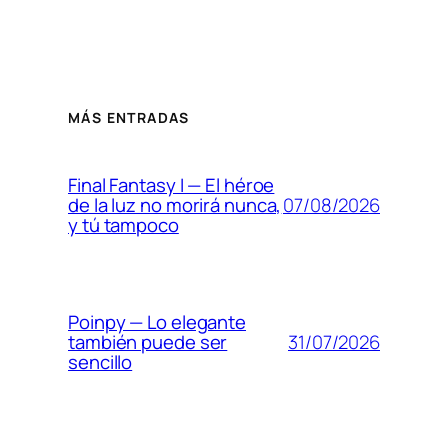
MÁS ENTRADAS
Final Fantasy I — El héroe
07/08/2026
de la luz no morirá nunca,
y tú tampoco
Poinpy — Lo elegante
31/07/2026
también puede ser
sencillo