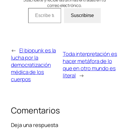
correo electrónico.
Escribe tu correo electrónico…
Suscribirse
←
El biopunk es la
Toda interpretación es
lucha por la
hacer metáfora de lo
democratización
que en otro mundo es
médica de los
literal
→
cuerpos
Comentarios
Deja una respuesta