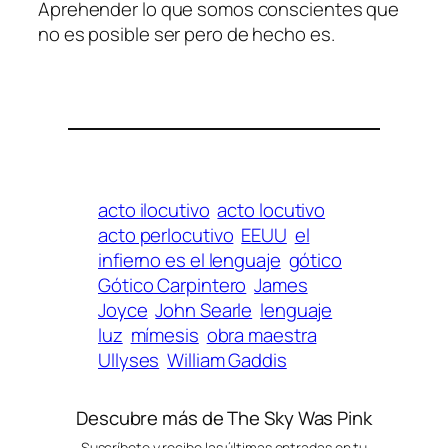
Aprehender lo que so­mos cons­cien­tes que
no es po­si­ble ser pe­ro de he­cho es.
acto ilocutivo
acto locutivo
acto perlocutivo
EEUU
el
infierno es el lenguaje
gótico
Gótico Carpintero
James
Joyce
John Searle
lenguaje
luz
mímesis
obra maestra
Ullyses
William Gaddis
Descubre más de The Sky Was Pink
Suscríbete y recibe las últimas entradas en tu