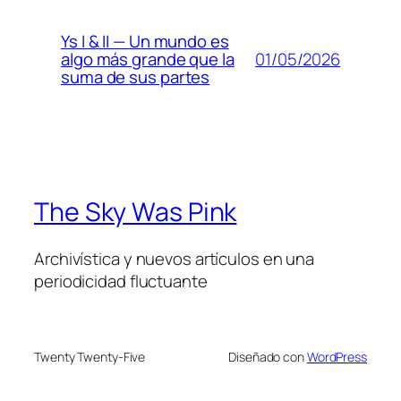
Ys I & II — Un mundo es
01/05/2026
algo más grande que la
suma de sus partes
The Sky Was Pink
Archivística y nuevos artículos en una
periodicidad fluctuante
Twenty Twenty-Five
Diseñado con
WordPress