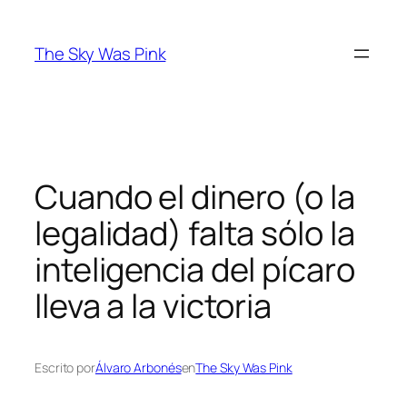
Saltar
al
The Sky Was Pink
contenido
Cuando el dinero (o la
legalidad) falta sólo la
inteligencia del pícaro
lleva a la victoria
Escrito por
Álvaro Arbonés
en
The Sky Was Pink