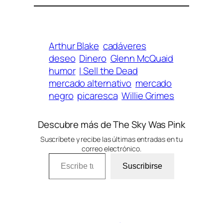
Arthur Blake
cadáveres
deseo
Dinero
Glenn McQuaid
humor
I Sell the Dead
mercado alternativo
mercado
negro
picaresca
Willie Grimes
Descubre más de The Sky Was Pink
Suscríbete y recibe las últimas entradas en tu
correo electrónico.
Escribe tu correo electrónico…
Suscribirse