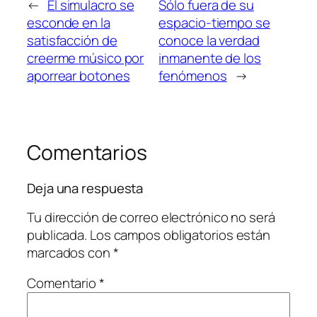
←
El simulacro se
Sólo fuera de su
esconde en la
espacio-tiempo se
satisfacción de
conoce la verdad
creerme músico por
inmanente de los
aporrear botones
fenómenos
→
Comentarios
Deja una respuesta
Tu dirección de correo electrónico no será
publicada.
Los campos obligatorios están
marcados con
*
Comentario
*