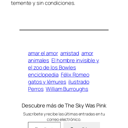
te­men­te y sin condiciones.
amar el amor
amistad
amor
animales
El hombre invisible y
el zoo de los Bowles
enciclopedia
Félix Romeo
gatos y lémures
ilustrado
Perros
William Burroughs
Descubre más de The Sky Was Pink
Suscríbete y recibe las últimas entradas en tu
correo electrónico.
Escribe tu correo electrónico…