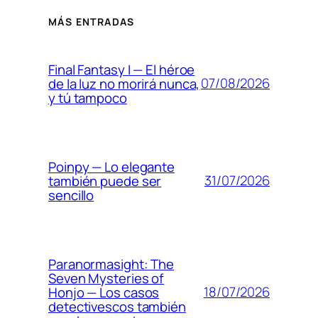
MÁS ENTRADAS
Final Fantasy I — El héroe
07/08/2026
de la luz no morirá nunca,
y tú tampoco
Poinpy — Lo elegante
31/07/2026
también puede ser
sencillo
Paranormasight: The
Seven Mysteries of
18/07/2026
Honjo — Los casos
detectivescos también