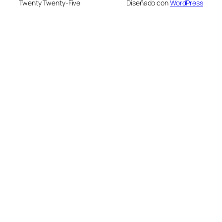
Twenty Twenty-Five
Diseñado con
WordPress