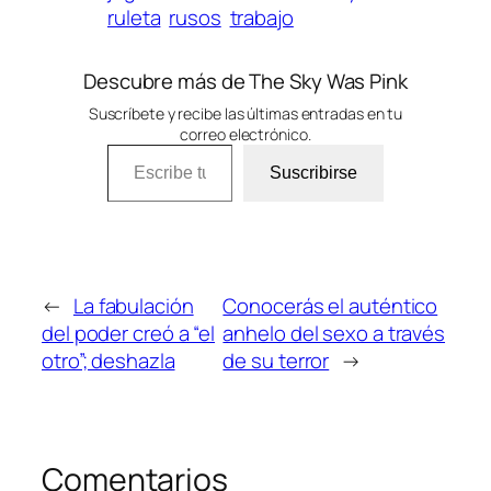
ruleta
rusos
trabajo
Descubre más de The Sky Was Pink
Suscríbete y recibe las últimas entradas en tu
correo electrónico.
Escribe tu correo electrónico…
Suscribirse
←
La fabulación
Conocerás el auténtico
del poder creó a “el
anhelo del sexo a través
otro”; deshazla
de su terror
→
Comentarios