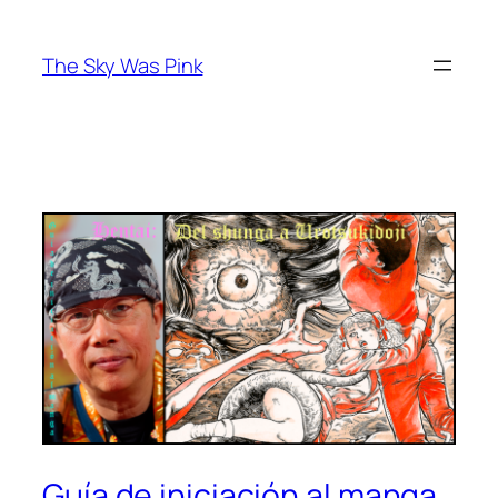
Saltar
al
The Sky Was Pink
contenido
Guía de iniciación al manga