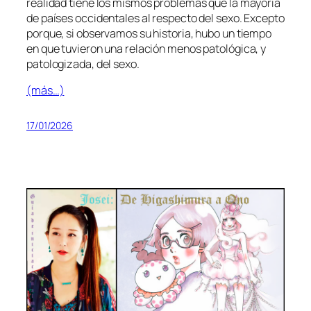
reali­dad tie­ne los mis­mos pro­ble­mas que la ma­yo­ría
de paí­ses oc­ci­den­ta­les al res­pec­to del se­xo. Excepto
por­que, si ob­ser­va­mos su his­to­ria, hu­bo un tiem­po
en que tu­vie­ron una re­la­ción me­nos pa­to­ló­gi­ca, y
pa­to­lo­gi­za­da, del sexo.
(más…)
17/01/2026