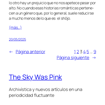
lo otro hay un pre­jui­cio que no nos ape­te­ce pa­sar por
al­to. No cuan­do esas his­to­rias ro­mán­ti­cas per­te­ne­
cen a un gé­ne­ro que, por lo ge­ne­ral, sue­le re­du­cir­se
a mu­cho me­nos de lo que es: el shōjo.
(más…)
20/05/2025
←
Página anterior
1
2
3
4
5
…
9
Página siguiente
→
The Sky Was Pink
Archivística y nuevos artículos en una
periodicidad fluctuante