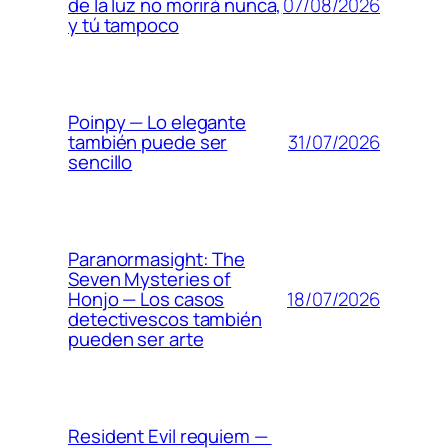
07/08/2026
de la luz no morirá nunca,
y tú tampoco
Poinpy — Lo elegante
31/07/2026
también puede ser
sencillo
Paranormasight: The
Seven Mysteries of
18/07/2026
Honjo — Los casos
detectivescos también
pueden ser arte
Resident Evil requiem —