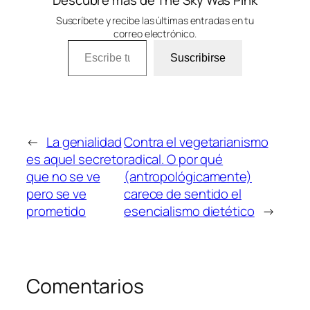
Suscríbete y recibe las últimas entradas en tu
correo electrónico.
Escribe tu correo electrónico…
Suscribirse
←
La genialidad
Contra el vegetarianismo
es aquel secreto
radical. O por qué
que no se ve
(antropológicamente)
pero se ve
carece de sentido el
prometido
esencialismo dietético
→
Comentarios