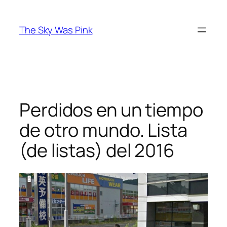
Saltar
al
The Sky Was Pink
contenido
Perdidos en un tiempo
de otro mundo. Lista
(de listas) del 2016