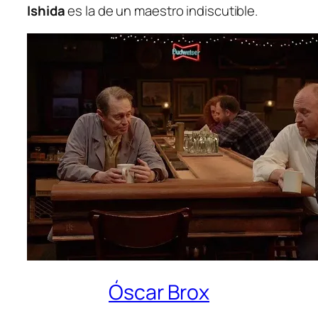
Ishida
es la de un maes­tro indiscutible.
Óscar Brox